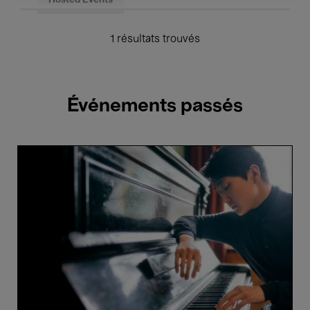
Hosted Events
1 résultats trouvés
Événements passés
Seong-
Jin
Cho