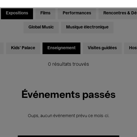
Expositions
Films
Performances
Rencontres & Dé
Global Music
Musique électronique
Kids’ Palace
Enseignement
Visites guidées
Hos
0 résultats trouvés
Événements passés
Oups, aucun événement prévu ce mois-ci.