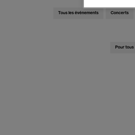
Tous les événements
Concerts
Pour tous