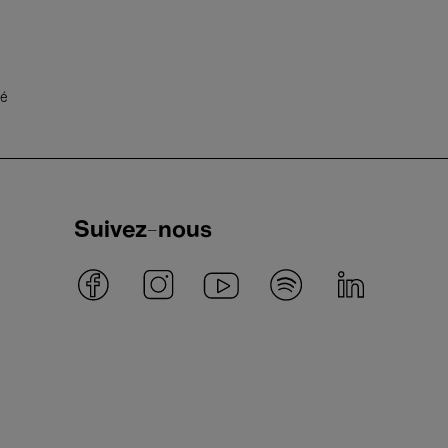
té
Suivez-nous