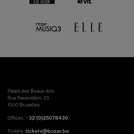
Palais des Beaux-Arts
Rue Ravenstein, 23
1000 Bruxelles
+32 (0)25078430
Offices:
tickets@bozar.be
Tickets: