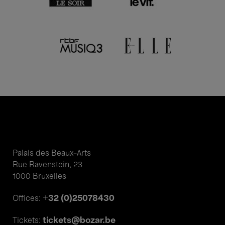
Palais des Beaux-Arts
Rue Ravenstein, 23
1000 Bruxelles
+32 (0)25078430
Offices:
tickets@bozar.be
Tickets: