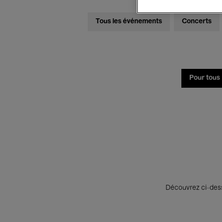
Tous les événements
Concerts
Pour tous
Découvrez ci-desso