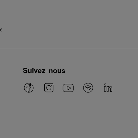
té
Suivez-nous