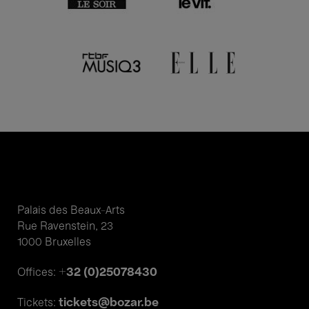
Palais des Beaux-Arts
Rue Ravenstein, 23
1000 Bruxelles
+32 (0)25078430
Offices:
tickets@bozar.be
Tickets: