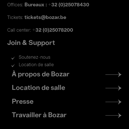
Bureaux : +32 (0)25078430
Offices:
tickets@bozar.be
Tickets:
+32 (0)25078200
Call center:
Join & Support
Soutenez-nous
Location de salle
Footer
À propos de Bozar
menu
Location de salle
Presse
Travailler à Bozar