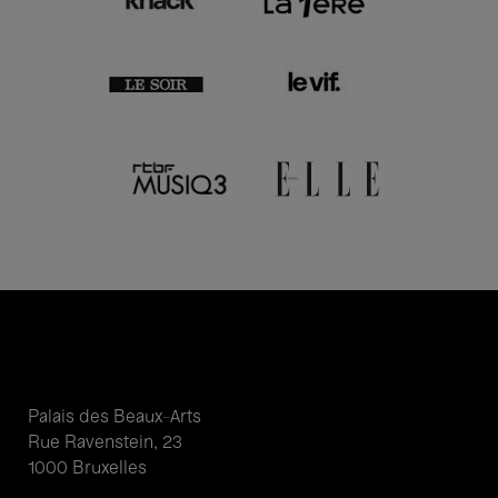
Palais des Beaux-Arts
Rue Ravenstein, 23
1000 Bruxelles