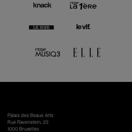
Palais des Beaux-Arts
Rue Ravenstein, 23
1000 Bruxelles