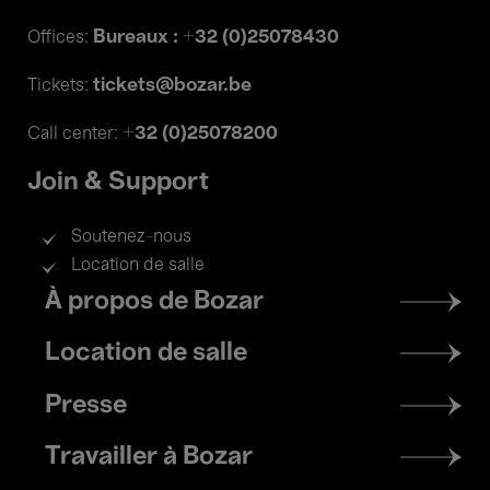
Bureaux : +32 (0)25078430
Offices:
tickets@bozar.be
Tickets:
+32 (0)25078200
Call center:
Join & Support
Soutenez-nous
Location de salle
Footer
À propos de Bozar
menu
Location de salle
Presse
Travailler à Bozar