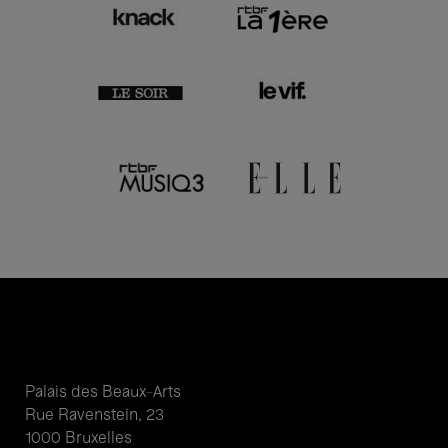
Palais des Beaux-Arts
Rue Ravenstein, 23
1000 Bruxelles