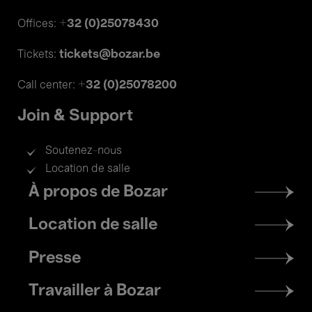
+32 (0)25078430
Offices:
tickets@bozar.be
Tickets:
+32 (0)25078200
Call center:
Join & Support
Soutenez-nous
Location de salle
Footer
À propos de Bozar
menu
Location de salle
Presse
Travailler à Bozar