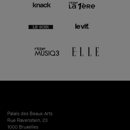
Palais des Beaux-Arts
Rue Ravenstein, 23
1000 Bruxelles