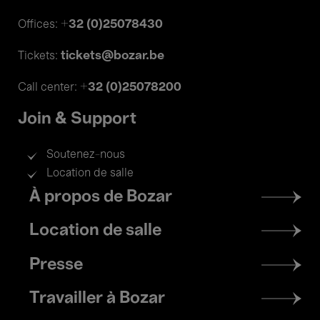
+32 (0)25078430
Offices:
tickets@bozar.be
Tickets:
+32 (0)25078200
Call center:
Join & Support
Soutenez-nous
Location de salle
Footer
À propos de Bozar
menu
Location de salle
Presse
Travailler à Bozar