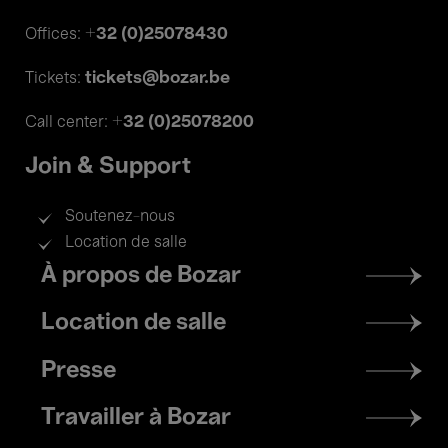
+32 (0)25078430
Offices:
tickets@bozar.be
Tickets:
+32 (0)25078200
Call center:
Join & Support
Soutenez-nous
Location de salle
Footer
À propos de Bozar
menu
Location de salle
Presse
Travailler à Bozar