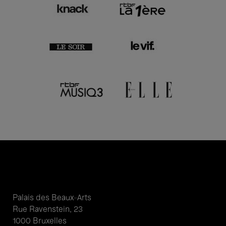
Palais des Beaux-Arts
Rue Ravenstein, 23
1000 Bruxelles