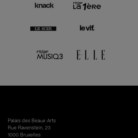
Palais des Beaux-Arts
Rue Ravenstein, 23
1000 Bruxelles