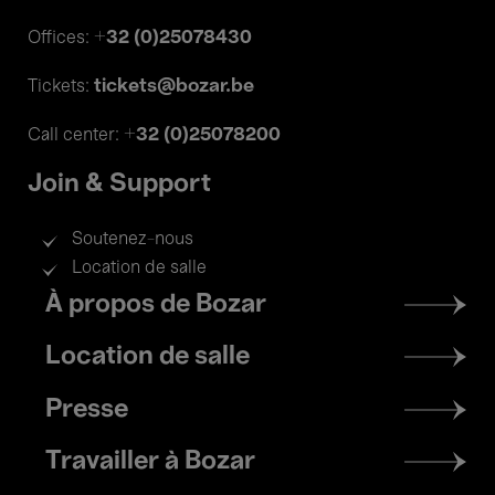
+32 (0)25078430
Offices:
tickets@bozar.be
Tickets:
+32 (0)25078200
Call center:
Join & Support
Soutenez-nous
Location de salle
Footer
À propos de Bozar
menu
Location de salle
Presse
Travailler à Bozar