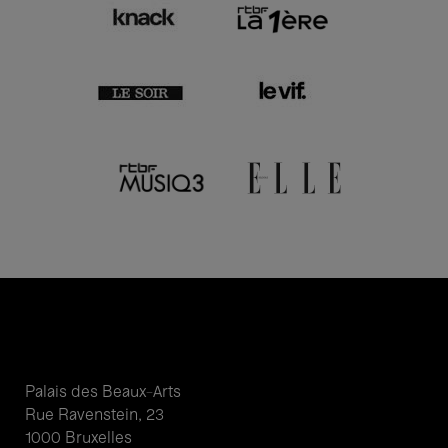
Palais des Beaux-Arts
Rue Ravenstein, 23
1000 Bruxelles