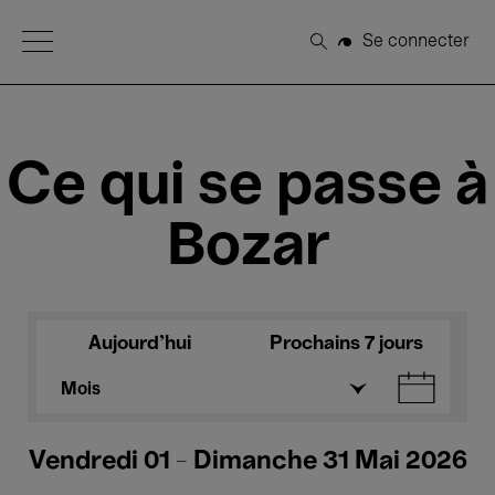
Open Menu
Se connecter
Rechercher
Ce qui se passe à
Bozar
Aujourd'hui
Prochains 7 jours
Mois
Vendredi 01 - Dimanche 31 Mai 2026