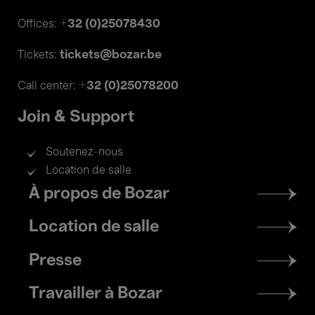
+32 (0)25078430
Offices:
tickets@bozar.be
Tickets:
+32 (0)25078200
Call center:
Join & Support
Soutenez-nous
Location de salle
Footer
À propos de Bozar
menu
Location de salle
Presse
Travailler à Bozar