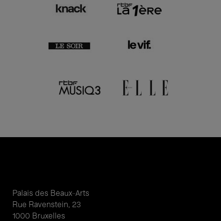
Palais des Beaux-Arts
Rue Ravenstein, 23
1000 Bruxelles