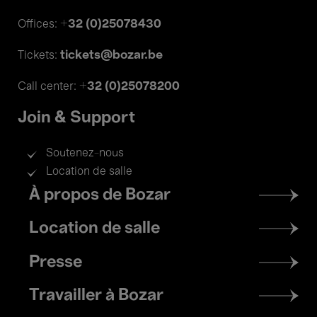
+32 (0)25078430
Offices:
tickets@bozar.be
Tickets:
+32 (0)25078200
Call center:
Join & Support
Soutenez-nous
Location de salle
Footer
À propos de Bozar
menu
Location de salle
Presse
Travailler à Bozar