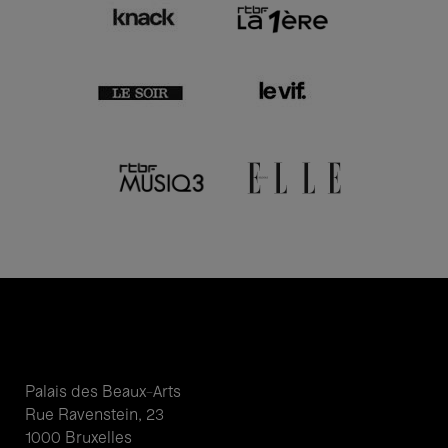
Palais des Beaux-Arts
Rue Ravenstein, 23
1000 Bruxelles