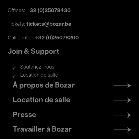
+32 (0)25078430
Offices:
tickets@bozar.be
Tickets:
+32 (0)25078200
Call center:
Join & Support
Soutenez-nous
Location de salle
Footer
À propos de Bozar
menu
Location de salle
Presse
Travailler à Bozar