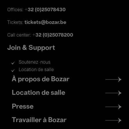
+32 (0)25078430
Offices:
tickets@bozar.be
Tickets:
+32 (0)25078200
Call center:
Join & Support
Soutenez-nous
Location de salle
Footer
À propos de Bozar
menu
Location de salle
Presse
Travailler à Bozar