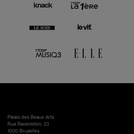
Palais des Beaux-Arts
Rue Ravenstein, 23
1000 Bruxelles