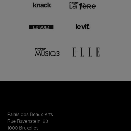
Palais des Beaux-Arts
Rue Ravenstein, 23
1000 Bruxelles