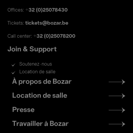
+32 (0)25078430
Offices:
tickets@bozar.be
Tickets:
+32 (0)25078200
Call center:
Join & Support
Soutenez-nous
Location de salle
Footer
À propos de Bozar
menu
Location de salle
Presse
Travailler à Bozar