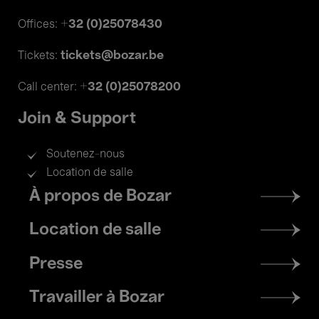
+32 (0)25078430
Offices:
tickets@bozar.be
Tickets:
+32 (0)25078200
Call center:
Join & Support
Soutenez-nous
Location de salle
Footer
À propos de Bozar
menu
Location de salle
Presse
Travailler à Bozar