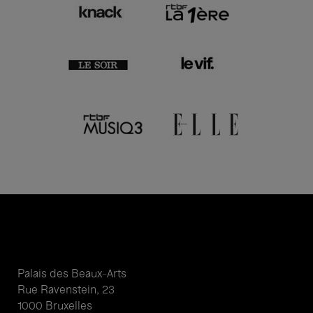
Palais des Beaux-Arts
Rue Ravenstein, 23
1000 Bruxelles