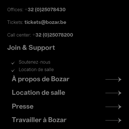
+32 (0)25078430
Offices:
tickets@bozar.be
Tickets:
+32 (0)25078200
Call center:
Join & Support
Soutenez-nous
Location de salle
Footer
À propos de Bozar
menu
Location de salle
Presse
Travailler à Bozar