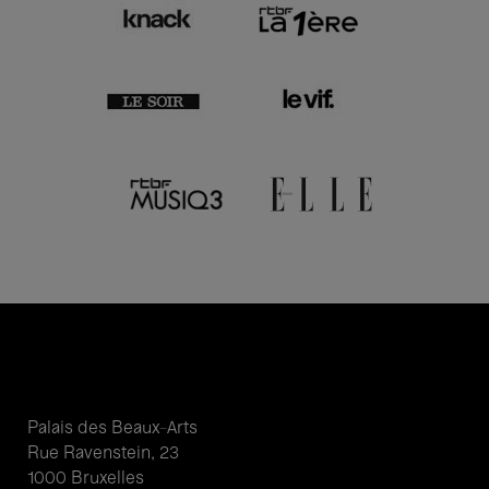
Palais des Beaux-Arts
Rue Ravenstein, 23
1000 Bruxelles