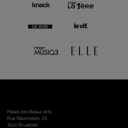
Palais des Beaux-Arts
Rue Ravenstein, 23
1000 Bruxelles