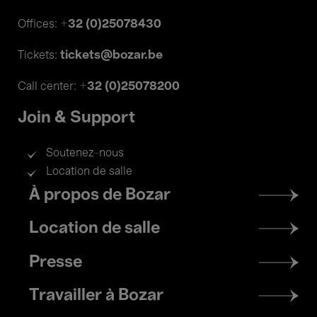
+32 (0)25078430
Offices:
tickets@bozar.be
Tickets:
+32 (0)25078200
Call center:
Join & Support
Soutenez-nous
Location de salle
Footer
À propos de Bozar
menu
Location de salle
Presse
Travailler à Bozar