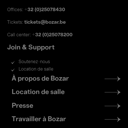
+32 (0)25078430
Offices:
tickets@bozar.be
Tickets:
+32 (0)25078200
Call center:
Join & Support
Soutenez-nous
Location de salle
Footer
À propos de Bozar
menu
Location de salle
Presse
Travailler à Bozar