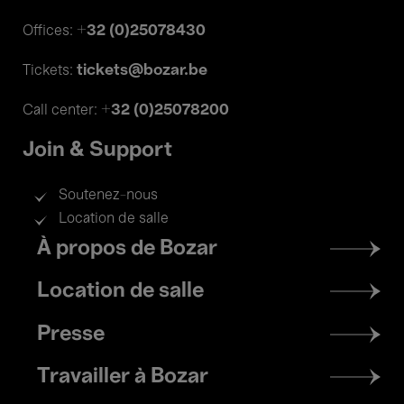
+32 (0)25078430
Offices:
tickets@bozar.be
Tickets:
+32 (0)25078200
Call center:
Join & Support
Soutenez-nous
Location de salle
Footer
À propos de Bozar
menu
Location de salle
Presse
Travailler à Bozar