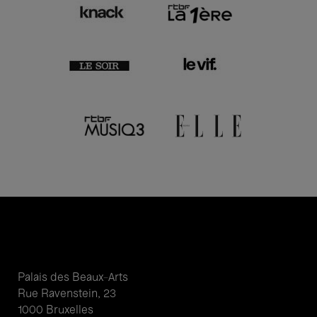
Palais des Beaux-Arts
Rue Ravenstein, 23
1000 Bruxelles