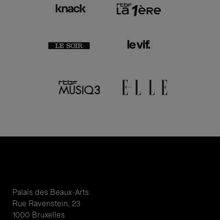
Palais des Beaux-Arts
Rue Ravenstein, 23
1000 Bruxelles