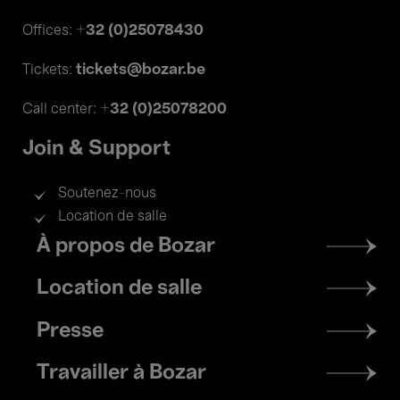
+32 (0)25078430
Offices:
tickets@bozar.be
Tickets:
+32 (0)25078200
Call center:
Join & Support
Soutenez-nous
Location de salle
Footer
À propos de Bozar
menu
Location de salle
Presse
Travailler à Bozar