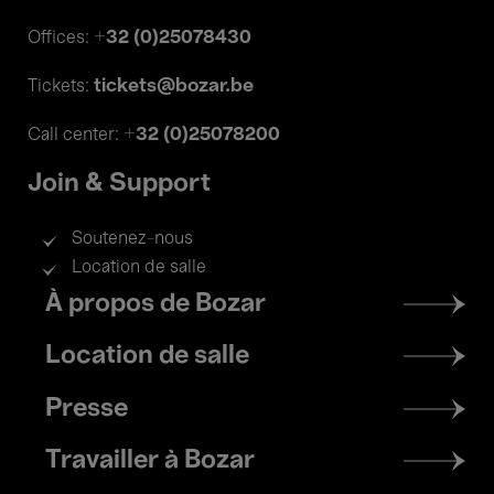
+32 (0)25078430
Offices:
tickets@bozar.be
Tickets:
+32 (0)25078200
Call center:
Join & Support
Soutenez-nous
Location de salle
Footer
À propos de Bozar
menu
Location de salle
Presse
Travailler à Bozar