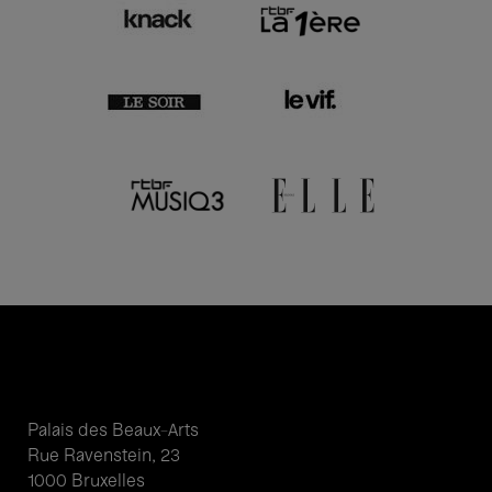
Palais des Beaux-Arts
Rue Ravenstein, 23
1000 Bruxelles