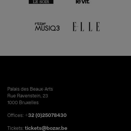
Palais des Beaux-Arts
Rue Ravenstein, 23
1000 Bruxelles
+32 (0)25078430
Offices:
tickets@bozar.be
Tickets: