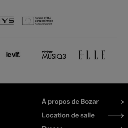
Footer
À propos de Bozar
menu
Location de salle