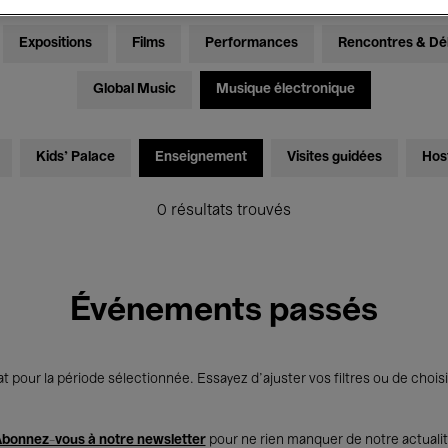
Expositions
Films
Performances
Rencontres & Dé
Global Music
Musique électronique
Kids’ Palace
Enseignement
Visites guidées
Hos
0 résultats trouvés
Événements passés
t pour la période sélectionnée. Essayez d’ajuster vos filtres ou de choisi
bonnez-vous à notre newsletter
pour ne rien manquer de notre actuali