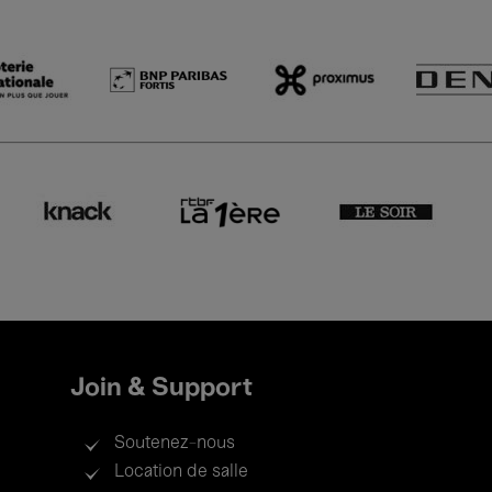
Join & Support
Soutenez-nous
Location de salle