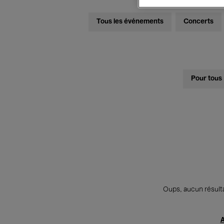
Tous les événements
Concerts
Pour tous
Oups, aucun résulta
A