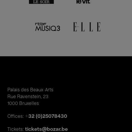
Palais des Beaux-Arts
Rue Ravenstein, 23
1000 Bruxelles
+32 (0)25078430
Offices:
tickets@bozar.be
Tickets: