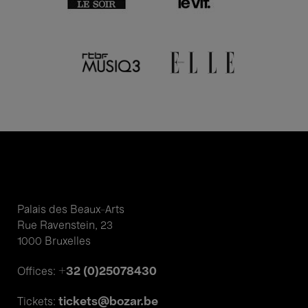
Palais des Beaux-Arts
Rue Ravenstein, 23
1000 Bruxelles
+32 (0)25078430
Offices:
tickets@bozar.be
Tickets: