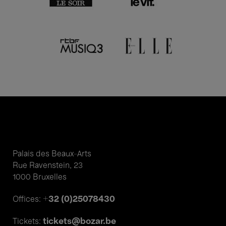
Palais des Beaux-Arts
Rue Ravenstein, 23
1000 Bruxelles
+32 (0)25078430
Offices:
tickets@bozar.be
Tickets: