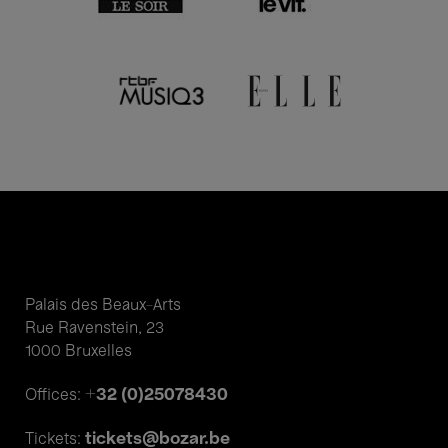
Palais des Beaux-Arts
Rue Ravenstein, 23
1000 Bruxelles
+32 (0)25078430
Offices:
tickets@bozar.be
Tickets: