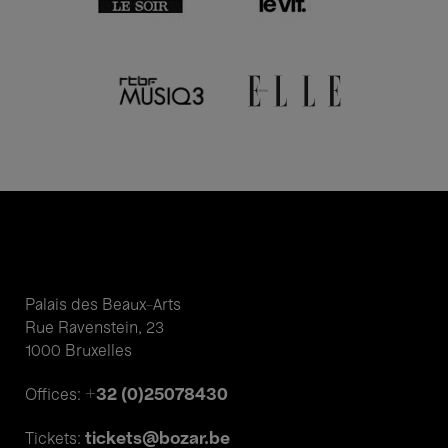
Palais des Beaux-Arts
Rue Ravenstein, 23
1000 Bruxelles
+32 (0)25078430
Offices:
tickets@bozar.be
Tickets: