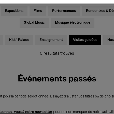
Expositions
Films
Performances
Rencontres & Dé
Global Music
Musique électronique
Kids’ Palace
Enseignement
Visites guidées
Hos
0 résultats trouvés
Événements passés
t pour la période sélectionnée. Essayez d’ajuster vos filtres ou de choisi
bonnez-vous à notre newsletter
pour ne rien manquer de notre actuali