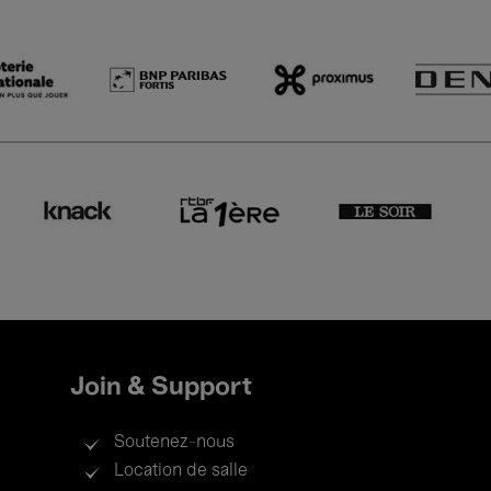
Join & Support
Soutenez-nous
Location de salle