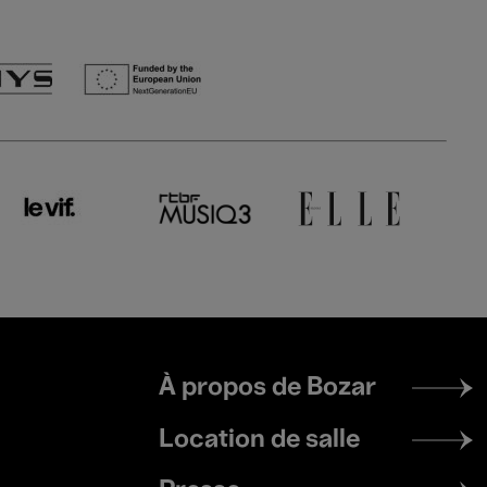
Footer
À propos de Bozar
menu
Location de salle