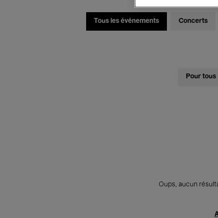
Tous les événements
Concerts
Pour tous
Oups, aucun résulta
A