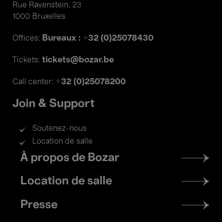
Rue Ravenstein, 23
1000 Bruxelles
Bureaux : +32 (0)25078430
Offices:
tickets@bozar.be
Tickets:
+32 (0)25078200
Call center:
Join & Support
Soutenez-nous
Location de salle
Footer
À propos de Bozar
menu
Location de salle
Presse