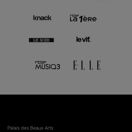
Palais des Beaux-Arts