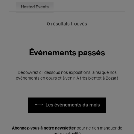
Hosted Events
0 résultats trouvés
Événements passés
Découvrez ci-dessous nos expositions, ainsi que nos
événements en cours et à venir. À très bientôt à Bozar !
Les événements du mois
Abonnez-vous à notre newsletter
pour ne rien manquer de