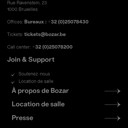
Rue Ravenstein, 23
1000 Bruxelles
Bureaux : +32 (0)25078430
Offices:
tickets@bozar.be
Tickets:
+32 (0)25078200
Call center:
Join & Support
Soutenez-nous
Location de salle
Footer
À propos de Bozar
menu
Location de salle
Presse