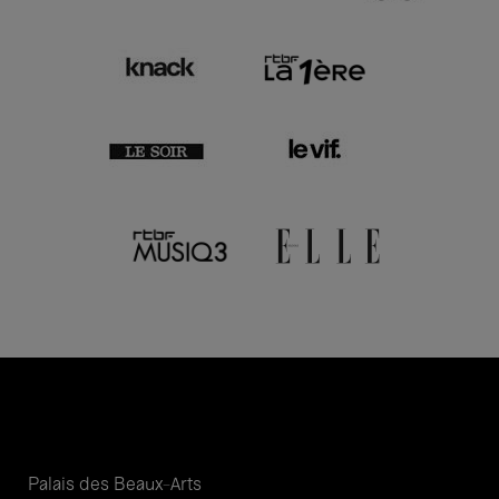
Palais des Beaux-Arts