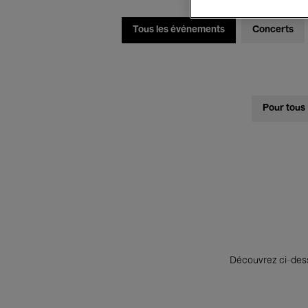
Tous les événements
Concerts
Pour tous
Découvrez ci-desso