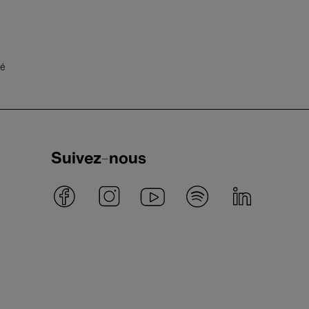
té
Suivez-nous