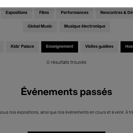
Expositions
Films
Performances
Rencontres & Dé
Global Music
Musique électronique
Kids’ Palace
Enseignement
Visites guidées
Hos
0 résultats trouvés
Événements passés
us nos expositions, ainsi que nos événements en cours et à venir. À trè