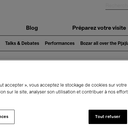
Blog
Préparez votre visite
Talks & Debates
Performances
Bozar all over the P(a)
ui se passe à 
out accepter », vous acceptez le stockage de cookies sur votre
ion sur le site, analyser son utilisation et contribuer à nos effo
jourd'hui
Prochains 7 jours
Mois
nces
Tout refuser
Dimanche 10 - Lundi 18 Mai 2026