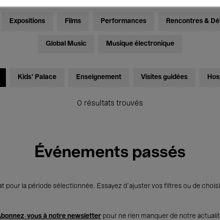
Expositions
Films
Performances
Rencontres & Dé
Global Music
Musique électronique
Kids’ Palace
Enseignement
Visites guidées
Hos
0 résultats trouvés
Événements passés
t pour la période sélectionnée. Essayez d’ajuster vos filtres ou de choisi
bonnez-vous à notre newsletter
pour ne rien manquer de notre actuali