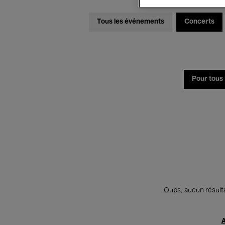
Tous les événements
Concerts
Pour tous
Oups, aucun résulta
A