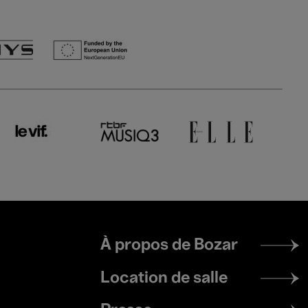
Footer
À propos de Bozar
menu
Location de salle