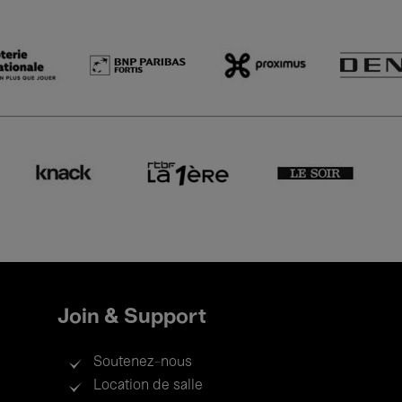
Join & Support
Soutenez-nous
Location de salle