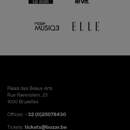
Palais des Beaux-Arts
Rue Ravenstein, 23
1000 Bruxelles
+32 (0)25078430
Offices:
tickets@bozar.be
Tickets: