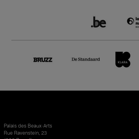
Palais des Beaux-Arts
Rue Ravenstein, 23