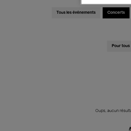
Tous les événements
Concerts
Pour tous
Oups, aucun résulta
A