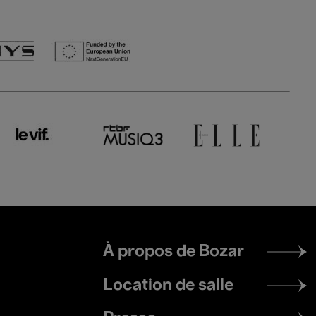
Footer
À propos de Bozar
menu
Location de salle