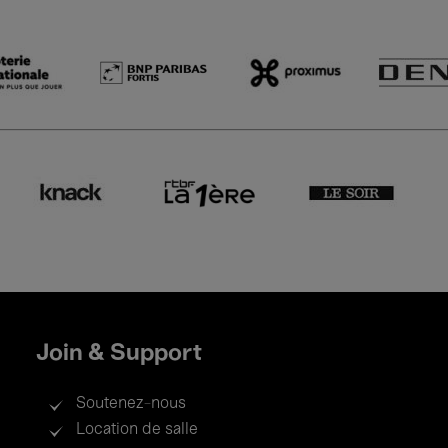
Join & Support
Soutenez-nous
Location de salle