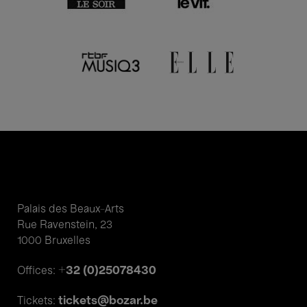
Palais des Beaux-Arts
Rue Ravenstein, 23
1000 Bruxelles
+32 (0)25078430
Offices:
tickets@bozar.be
Tickets: