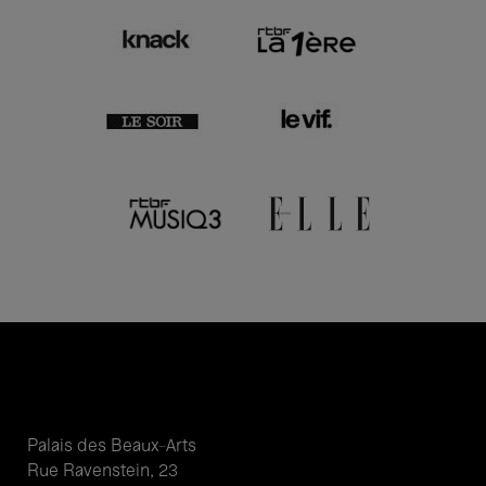
Palais des Beaux-Arts
Rue Ravenstein, 23