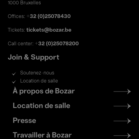
1000 Bruxelles
+32 (0)25078430
Offices:
tickets@bozar.be
Tickets:
+32 (0)25078200
Call center:
Join & Support
Soutenez-nous
Location de salle
Footer
À propos de Bozar
menu
Location de salle
Presse
Travailler à Bozar