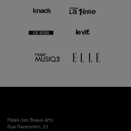
Palais des Beaux-Arts
Rue Ravenstein, 23