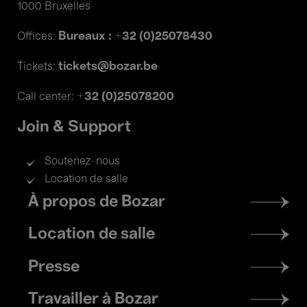
1000 Bruxelles
Bureaux : +32 (0)25078430
Offices:
tickets@bozar.be
Tickets:
+32 (0)25078200
Call center:
Join & Support
Soutenez-nous
Location de salle
Footer
À propos de Bozar
menu
Location de salle
Presse
Travailler à Bozar