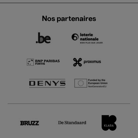
Nos partenaires