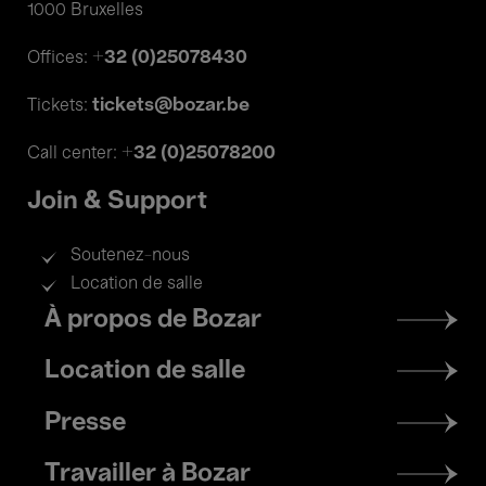
1000 Bruxelles
+32 (0)25078430
Offices:
tickets@bozar.be
Tickets:
+32 (0)25078200
Call center:
Join & Support
Soutenez-nous
Location de salle
Footer
À propos de Bozar
menu
Location de salle
Presse
Travailler à Bozar