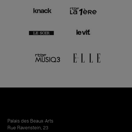
Palais des Beaux-Arts
Rue Ravenstein, 23