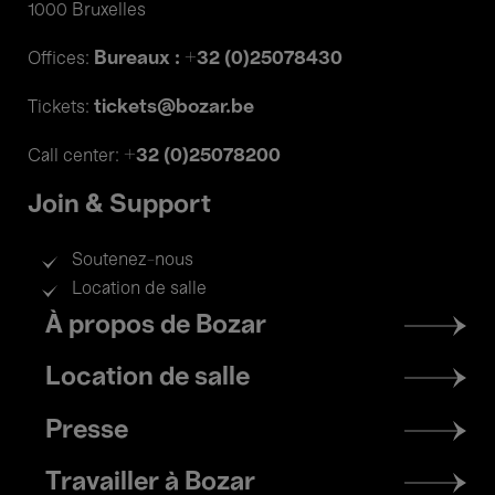
1000 Bruxelles
Bureaux : +32 (0)25078430
Offices:
tickets@bozar.be
Tickets:
+32 (0)25078200
Call center:
Join & Support
Soutenez-nous
Location de salle
Footer
À propos de Bozar
menu
Location de salle
Presse
Travailler à Bozar