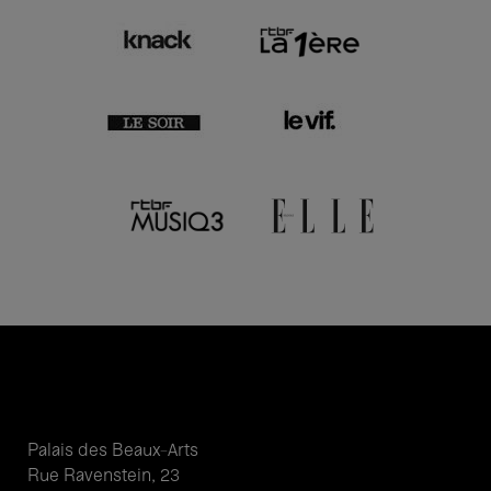
Palais des Beaux-Arts
Rue Ravenstein, 23