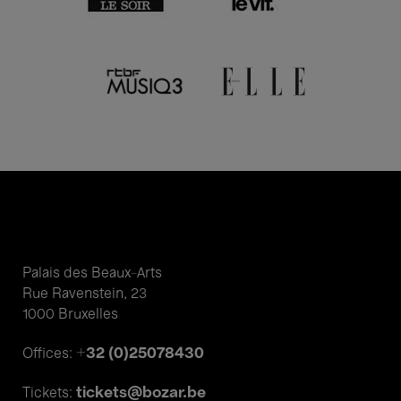
Palais des Beaux-Arts
Rue Ravenstein, 23
1000 Bruxelles
+32 (0)25078430
Offices:
tickets@bozar.be
Tickets: