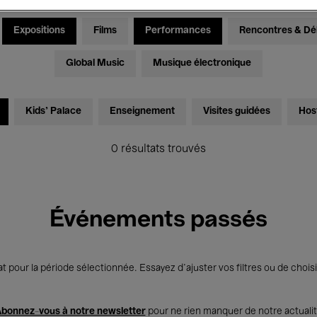
Expositions
Films
Performances
Rencontres & Dé
Global Music
Musique électronique
Kids’ Palace
Enseignement
Visites guidées
Hos
0 résultats trouvés
Événements passés
t pour la période sélectionnée. Essayez d’ajuster vos filtres ou de choisi
bonnez-vous à notre newsletter
pour ne rien manquer de notre actuali