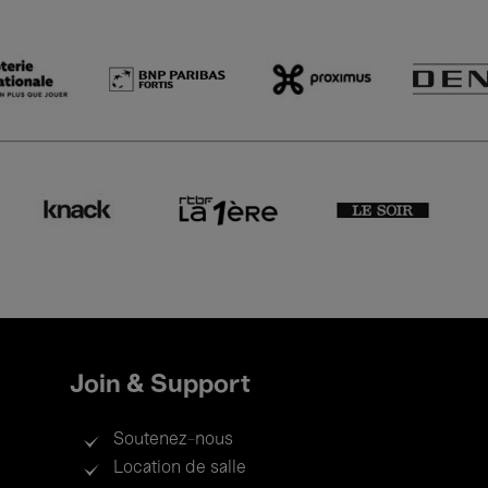
Join & Support
Soutenez-nous
Location de salle