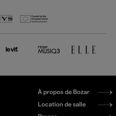
Footer
À propos de Bozar
menu
Location de salle