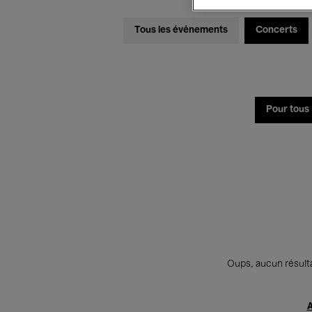
Tous les événements
Concerts
Pour tous
Oups, aucun résulta
A