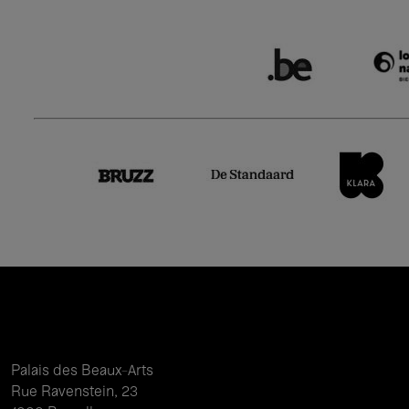
Palais des Beaux-Arts
Rue Ravenstein, 23