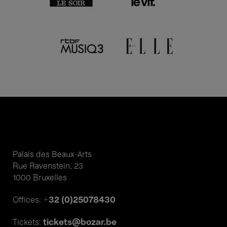
Palais des Beaux-Arts
Rue Ravenstein, 23
1000 Bruxelles
+32 (0)25078430
Offices:
tickets@bozar.be
Tickets: