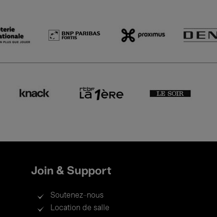
Join & Support
Soutenez-nous
Location de salle