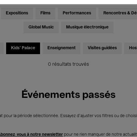
Expositions
Films
Performances
Rencontres & Dé
Global Music
Musique électronique
Kids’ Palace
Enseignement
Visites guidées
Hos
0 résultats trouvés
Événements passés
t pour la période sélectionnée. Essayez d’ajuster vos filtres ou de choisi
bonnez-vous à notre newsletter
pour ne rien manquer de notre actuali