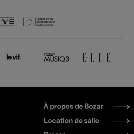
Footer
À propos de Bozar
menu
Location de salle