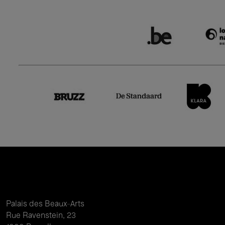
Palais des Beaux-Arts
Rue Ravenstein, 23