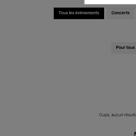
Tous les événements
Concerts
Pour tous
Oups, aucun résulta
A