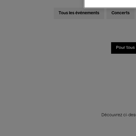
Tous les événements
Concerts
Pour tous
Découvrez ci-desso