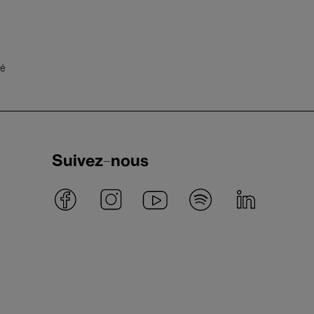
té
Suivez-nous