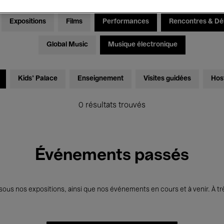
Expositions
Films
Performances
Rencontres & Dé
Global Music
Musique électronique
Kids’ Palace
Enseignement
Visites guidées
Hos
0 résultats trouvés
Événements passés
us nos expositions, ainsi que nos événements en cours et à venir. À trè