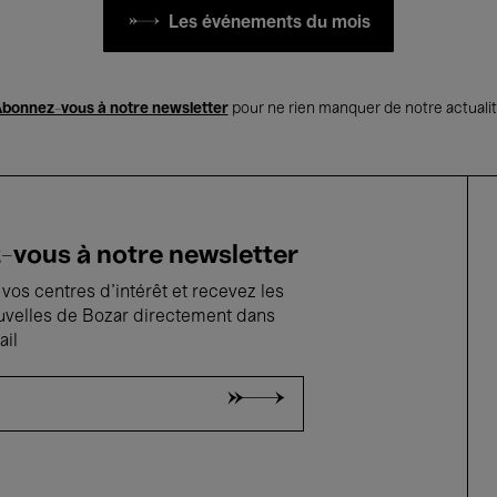
Les événements du mois
bonnez-vous à notre newsletter
pour ne rien manquer de notre actuali
vous à notre newsletter
vos centres d'intérêt et recevez les
uvelles de Bozar directement dans
ail