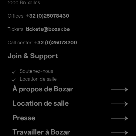
1000 Bruxelles
+32 (0)25078430
Offices:
tickets@bozar.be
Tickets:
+32 (0)25078200
Call center:
Join & Support
Soutenez-nous
Location de salle
Footer
À propos de Bozar
menu
Location de salle
Presse
Travailler à Bozar