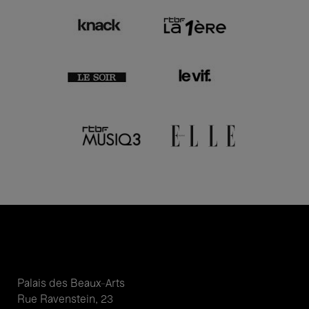
Palais des Beaux-Arts
Rue Ravenstein, 23