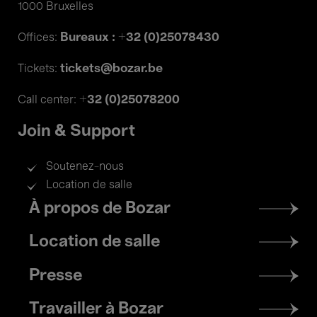
1000 Bruxelles
Bureaux : +32 (0)25078430
Offices:
tickets@bozar.be
Tickets:
+32 (0)25078200
Call center:
Join & Support
Soutenez-nous
Location de salle
Footer
À propos de Bozar
menu
Location de salle
Presse
Travailler à Bozar