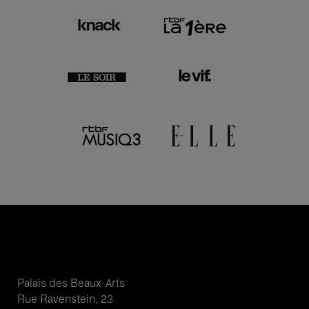
Palais des Beaux-Arts
Rue Ravenstein, 23